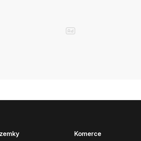
zemky
Komerce