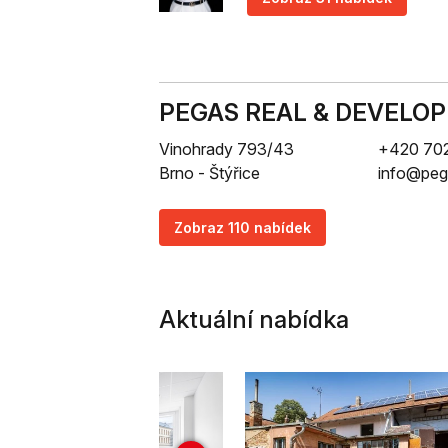
PEGAS REAL & DEVELOPM
Vinohrady 793/43
+420 702
Brno - Štýřice
info@peg
Zobraz 110 nabídek
Aktuální nabídka