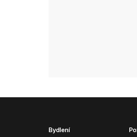
Bydlení
Po