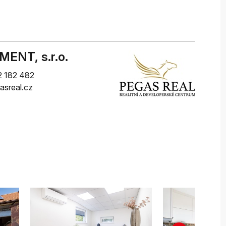
ENT, s.r.o.
 182 482
asreal.cz