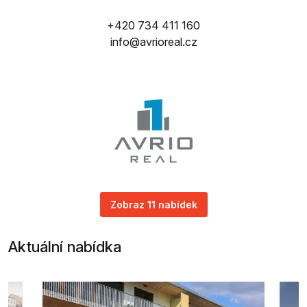
+420 734 411 160
info@avrioreal.cz
Zobraz 11 nabídek
Aktuální nabídka