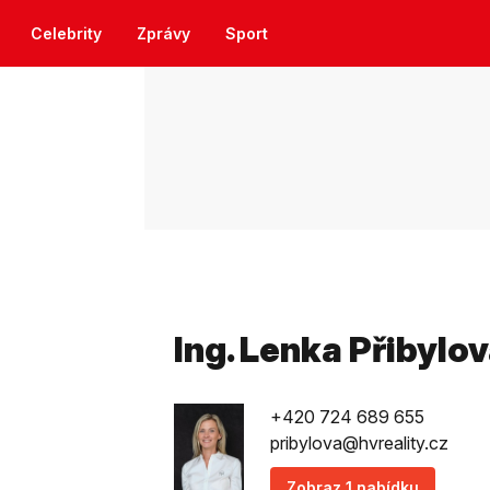
Celebrity
Zprávy
Sport
Ing. Lenka Přibylo
+420 724 689 655
pribylova@hvreality.cz
Zobraz 1 nabídku