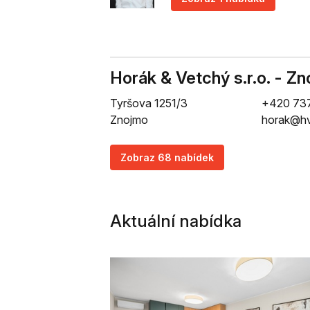
Horák & Vetchý s.r.o. - Z
Tyršova 1251/3
+420 737
Znojmo
horak@hvr
Zobraz 68 nabídek
Aktuální nabídka