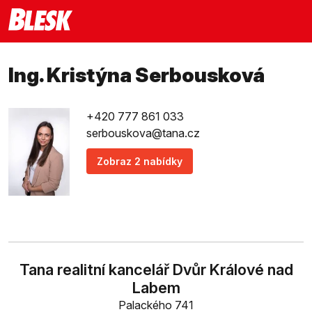
Ing. Kristýna Serbousková
+420 777 861 033
serbouskova@tana.cz
Zobraz 2 nabídky
Tana realitní kancelář Dvůr Králové nad
Labem
Palackého 741