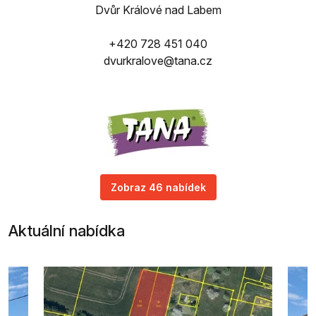
Dvůr Králové nad Labem
+420 728 451 040
dvurkralove@tana.cz
Zobraz 46 nabídek
Aktuální nabídka