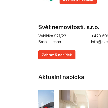
Svět nemovitostí, s.r.o.
Vyhlídka 921/23
+420 606
Brno - Lesná
info@sve
Zobraz 5 nabídek
Aktuální nabídka