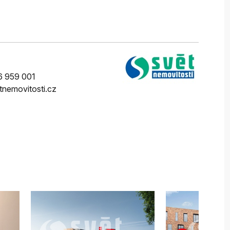
 959 001
tnemovitosti.cz