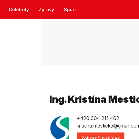
Celebrity
Zprávy
Sport
Ing. Kristína Mest
+420 604 211 462
kristina.mesticka@gmail.co
Zobraz 5 nabídek