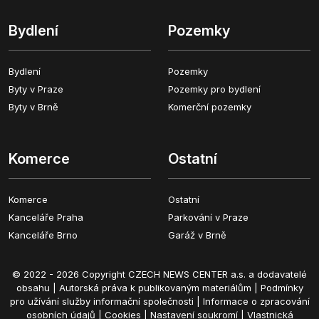
Bydlení
Pozemky
Bydlení
Pozemky
Byty v Praze
Pozemky pro bydlení
Byty v Brně
Komerční pozemky
Komerce
Ostatní
Komerce
Ostatní
Kanceláře Praha
Parkování v Praze
Kanceláře Brno
Garáž v Brně
© 2022 - 2026 Copyright CZECH NEWS CENTER a.s. a dodavatelé
obsahu |
Autorská práva k publikovaným materiálům
|
Podmínky
pro užívání služby informační společnosti
|
Informace o zpracování
osobních údajů
|
Cookies
|
Nastavení soukromí
|
Vlastnická