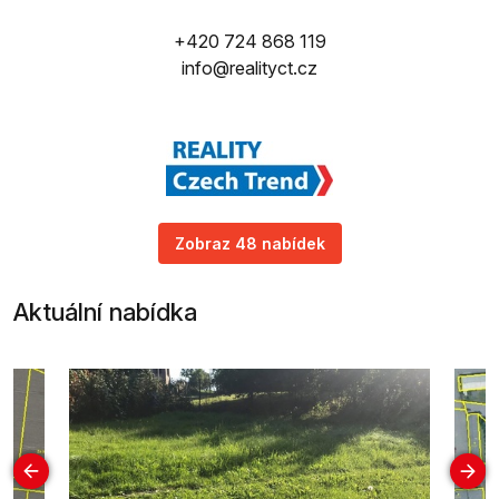
+420 724 868 119
info@realityct.cz
Zobraz 48 nabídek
Aktuální nabídka