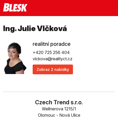
Ing. Julie Vlčková
realitní poradce
+420 725 256 404
vlckova@realityct.cz
Zobraz 2 nabídky
Czech Trend s.r.o.
Wellnerova 1215/1
Olomouc - Nová Ulice