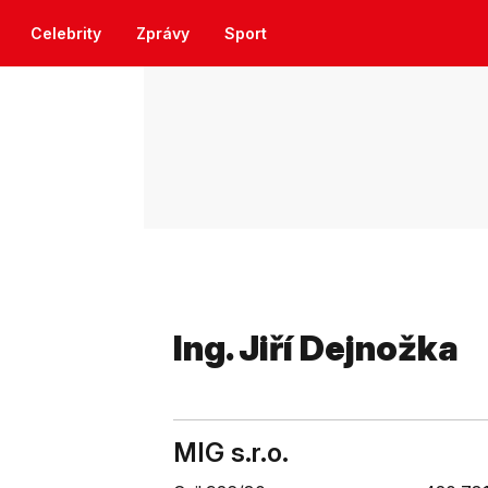
Celebrity
Zprávy
Sport
Ing. Jiří Dejnožka
MIG s.r.o.