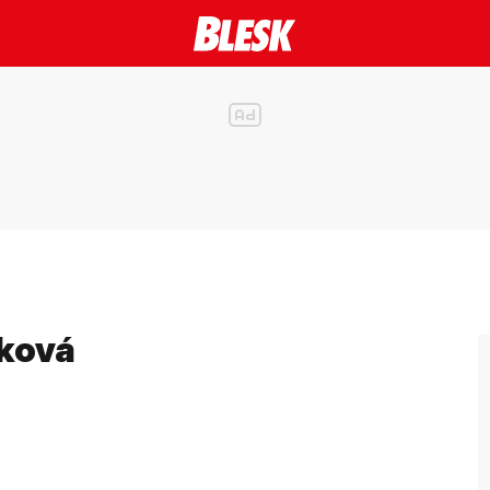
nková