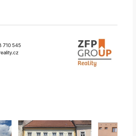
 710 545
eality.cz