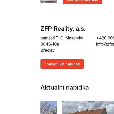
ZFP Reality, a.s.
náměstí T. G. Masaryka
+420 608
3048/10a
info@zfpr
Břeclav
Zobraz 178 nabídek
Aktuální nabídka