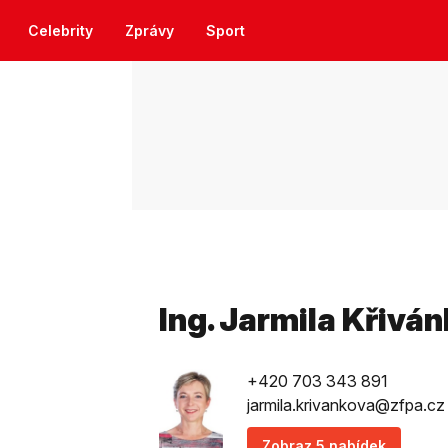
Celebrity
Zprávy
Sport
Ing. Jarmila Křivá
+420 703 343 891
jarmila.krivankova@zfpa.cz
Zobraz 5 nabídek