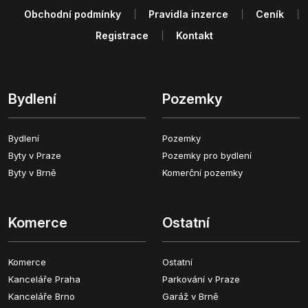
Obchodní podmínky
Pravidla inzerce
Ceník
Registrace
Kontakt
Bydlení
Pozemky
Bydlení
Pozemky
Byty v Praze
Pozemky pro bydlení
Byty v Brně
Komerční pozemky
Komerce
Ostatní
Komerce
Ostatní
Kanceláře Praha
Parkování v Praze
Kanceláře Brno
Garáž v Brně