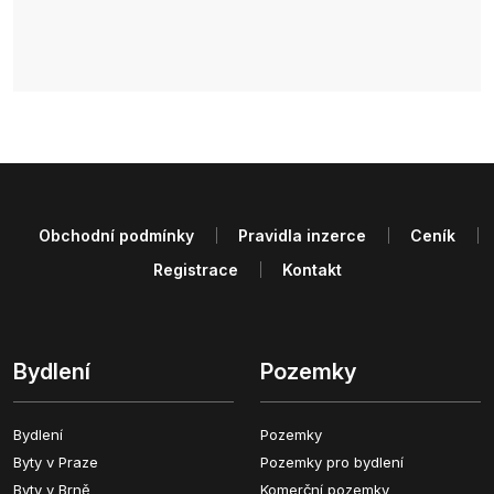
Obchodní podmínky
Pravidla inzerce
Ceník
Registrace
Kontakt
Bydlení
Pozemky
Bydlení
Pozemky
Byty v Praze
Pozemky pro bydlení
Byty v Brně
Komerční pozemky