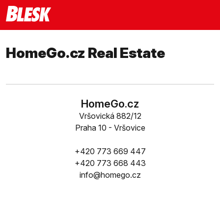
HomeGo.cz Real Estate
HomeGo.cz
Vršovická 882/12
Praha 10 - Vršovice
+420 773 669 447
+420 773 668 443
info@homego.cz