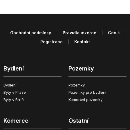
Obchodní podmínky
Pravidla inzerce
Ceník
Registrace
Kontakt
Bydlení
Pozemky
Bydlení
Pozemky
Byty v Praze
Pozemky pro bydlení
Byty v Brně
Komerční pozemky
Komerce
Ostatní