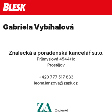
Gabriela Vybíhalová
Znalecká a poradenská kancelář s.r.o.
Průmyslová 4544/1c
Prostějov
+420 777 517 833
leona.lanzova@zapk.cz