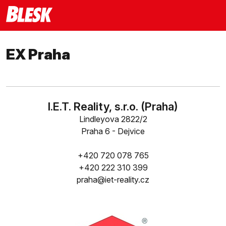
EX Praha
I.E.T. Reality, s.r.o. (Praha)
Lindleyova 2822/2
Praha 6 - Dejvice
+420 720 078 765
+420 222 310 399
praha@iet-reality.cz