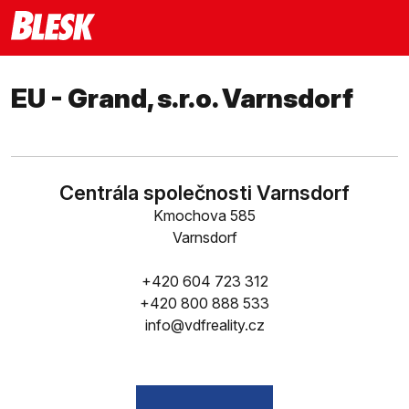
EU - Grand, s.r.o. Varnsdorf
Centrála společnosti Varnsdorf
Kmochova 585
Varnsdorf
+420 604 723 312
+420 800 888 533
info@vdfreality.cz