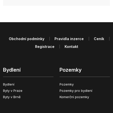
Obchodní podmínky
Pravidla inzerce
Ceník
Registrace
Kontakt
Bydlení
Pozemky
Bydlení
Pozemky
Byty v Praze
Pozemky pro bydlení
Byty v Brně
Komerční pozemky