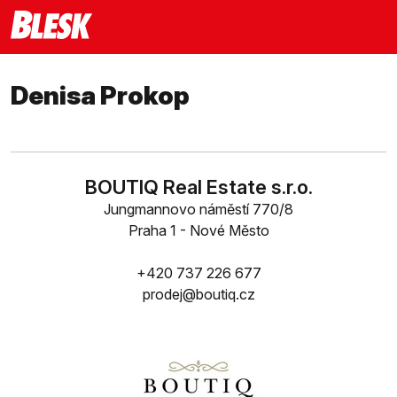
Denisa Prokop
BOUTIQ Real Estate s.r.o.
Jungmannovo náměstí 770/8
Praha 1 - Nové Město
+420 737 226 677
prodej@boutiq.cz