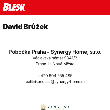
David Brůžek
Pobočka Praha - Synergy Home, s.r.o.
Václavské náměstí 841/3
Praha 1 - Nové Město
+420 604 555 485
realitnikancelar@synergy-home.cz