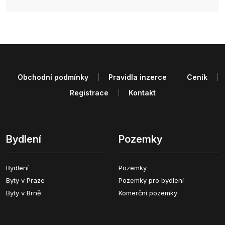
Obchodní podmínky
Pravidla inzerce
Ceník
Registrace
Kontakt
Bydlení
Pozemky
Bydlení
Pozemky
Byty v Praze
Pozemky pro bydlení
Byty v Brně
Komerční pozemky