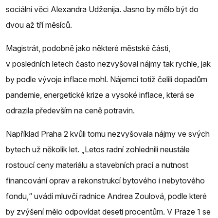
sociální věci Alexandra Udženija. Jasno by mělo být do
dvou až tří měsíců.
Magistrát, podobně jako některé městské části,
v posledních letech často nezvyšoval nájmy tak rychle, jak
by podle vývoje inflace mohl. Nájemci totiž čelili dopadům
pandemie, energetické krize a vysoké inflace, která se
odrazila především na ceně potravin.
Například Praha 2 kvůli tomu nezvyšovala nájmy ve svých
bytech už několik let. „Letos radní zohlednili neustále
rostoucí ceny materiálu a stavebních prací a nutnost
financování oprav a rekonstrukcí bytového i nebytového
fondu,“ uvádí mluvčí radnice Andrea Zoulová, podle které
by zvýšení mělo odpovídat deseti procentům. V Praze 1 se