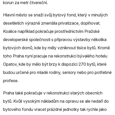
korun za metr čtvereční.
Hlavní město se snaží svůj bytový fond, který v minulých
desetiletích výrazně zmenšila privatizace, doplňovat.
Koalice například pokračuje prostřednictvím Pražské
developerské společnosti s přípravou výstavby několika
bytových domů, kde by měly vzniknout tisíce bytů. Kromě
toho Praha nyní pracuje na rekonstrukci bývalého hotelu
Opatov, kde by mělo být brzy k dispozici 270 bytů, které
budou určené pro mladé rodiny, seniory nebo pro potřebné
profese.
Praha také pokračuje v rekonstrukci starých obecních
bytů. Kvůli vysokým nákladům na opravu se ale nedaří do
bytového fondu vracet prázdné jednotky tak rychle jako