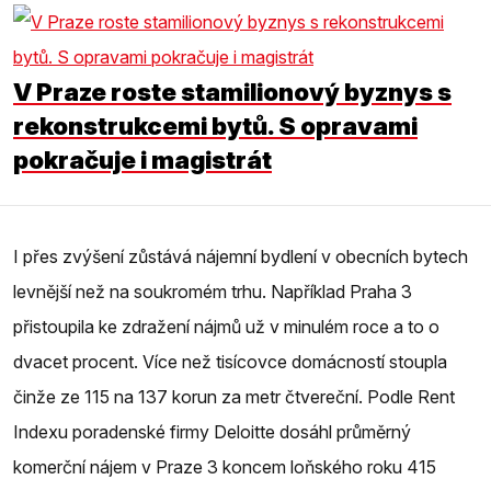
V Praze roste stamilionový byznys s
rekonstrukcemi bytů. S opravami
pokračuje i magistrát
I přes zvýšení zůstává nájemní bydlení v obecních bytech
levnější než na soukromém trhu. Například Praha 3
přistoupila ke zdražení nájmů už v minulém roce a to o
dvacet procent. Více než tisícovce domácností stoupla
činže ze 115 na 137 korun za metr čtvereční. Podle Rent
Indexu poradenské firmy Deloitte dosáhl průměrný
komerční nájem v Praze 3 koncem loňského roku 415