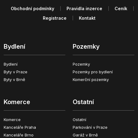
Obchodní podmínky
Pravidla inzerce
Ceník
Registrace
Kontakt
Bydlení
Pozemky
Bydlení
Pozemky
Byty v Praze
Pozemky pro bydlení
Byty v Brně
Komerční pozemky
Komerce
Ostatní
Komerce
Ostatní
Kanceláře Praha
Parkování v Praze
Kanceláře Brno
Garáž v Brně