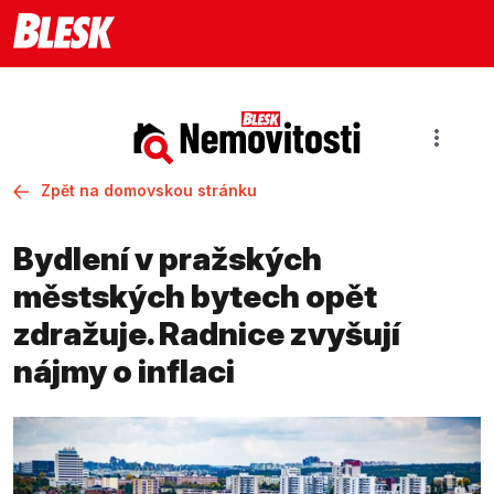
Zpět na domovskou stránku
Bydlení v pražských
městských bytech opět
zdražuje. Radnice zvyšují
nájmy o inflaci