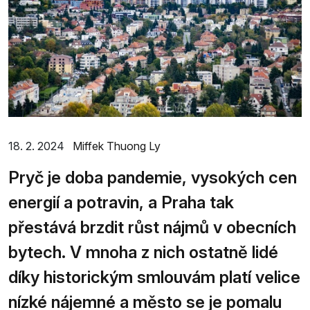
18. 2. 2024
Miffek Thuong Ly
Pryč je doba pandemie, vysokých cen
energií a potravin, a Praha tak
přestává brzdit růst nájmů v obecních
bytech. V mnoha z nich ostatně lidé
díky historickým smlouvám platí velice
nízké nájemné a město se je pomalu