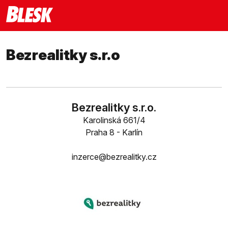
Bezrealitky s.r.o
Bezrealitky s.r.o.
Karolinská 661/4
Praha 8 - Karlín
inzerce@bezrealitky.cz