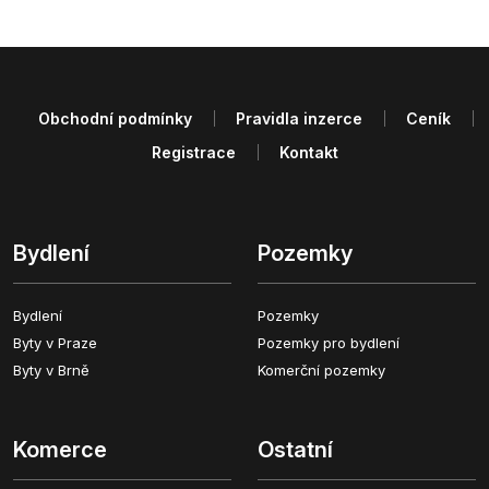
Obchodní podmínky
Pravidla inzerce
Ceník
Registrace
Kontakt
Bydlení
Pozemky
Bydlení
Pozemky
Byty v Praze
Pozemky pro bydlení
Byty v Brně
Komerční pozemky
Komerce
Ostatní