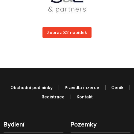
Zobraz 82 nabídek
Obchodní podmínky
Pravidla inzerce
Ceník
Registrace
Kontakt
Bydlení
Pozemky