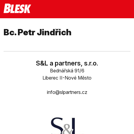
Bc. Petr Jindřich
S&L a partners, s.r.o.
Bednářská 91/6
Liberec II-Nové Město
info@slpartners.cz