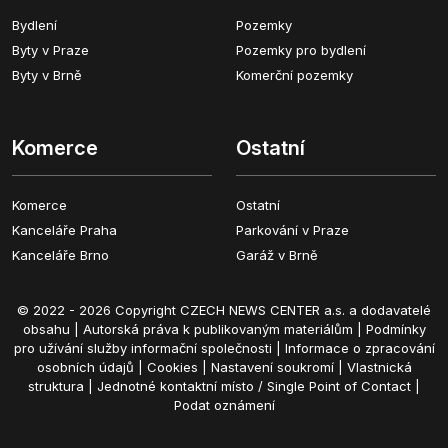
Bydlení
Pozemky
Byty v Praze
Pozemky pro bydlení
Byty v Brně
Komerční pozemky
Komerce
Ostatní
Komerce
Ostatní
Kanceláře Praha
Parkování v Praze
Kanceláře Brno
Garáž v Brně
© 2022 - 2026 Copyright CZECH NEWS CENTER a.s. a dodavatelé
obsahu |
Autorská práva k publikovaným materiálům
|
Podmínky
pro užívání služby informační společnosti
|
Informace o zpracování
osobních údajů
|
Cookies
|
Nastavení soukromí
|
Vlastnická
struktura
|
Jednotné kontaktní místo / Single Point of Contact
|
Podat oznámení