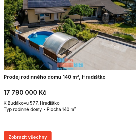
Prodej rodinného domu 140 m², Hradištko
17 790 000 Kč
K Budákovu 577, Hradištko
Typ rodinné domy • Plocha 140 m²
Zobrazit všechny