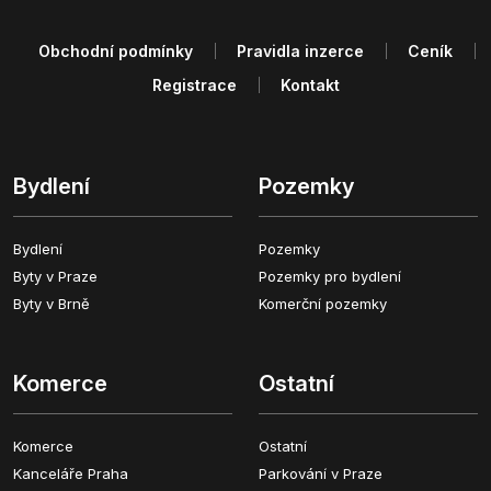
Obchodní podmínky
Pravidla inzerce
Ceník
Registrace
Kontakt
Bydlení
Pozemky
Bydlení
Pozemky
Byty v Praze
Pozemky pro bydlení
Byty v Brně
Komerční pozemky
Komerce
Ostatní
Komerce
Ostatní
Kanceláře Praha
Parkování v Praze