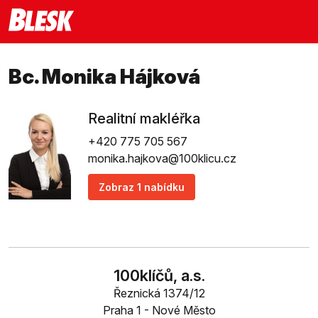
Bc. Monika Hájková
Realitní makléřka
+420 775 705 567
monika.hajkova@100klicu.cz
Zobraz 1 nabídku
100klíčů, a.s.
Řeznická 1374/12
Praha 1 - Nové Město