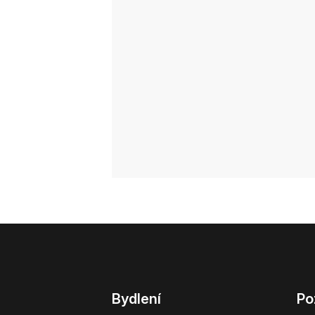
Bydlení
Po