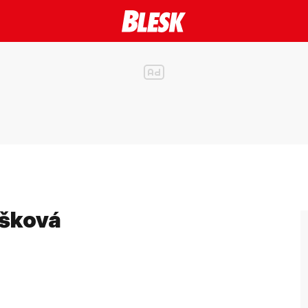
ušková