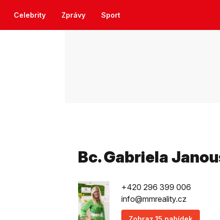
Celebrity
Zprávy
Sport
Bc. Gabriela Jano
+420 296 399 006
info@mmreality.cz
Zobraz 15 nabídek