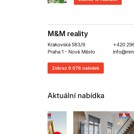
M&M reality
Krakovská 583/9
+420 29
Praha 1 - Nové Město
info@mmr
Zobraz 9 076 nabídek
Aktuální nabídka