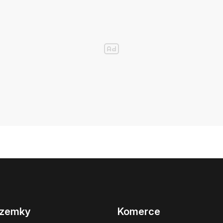
zemky
Komerce