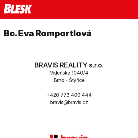
Bc. Eva Romportlová
BRAVIS REALITY s.r.o.
Vídeňská 1040/4
Brno - Štýřice
+420 773 400 444
bravis@bravis.cz