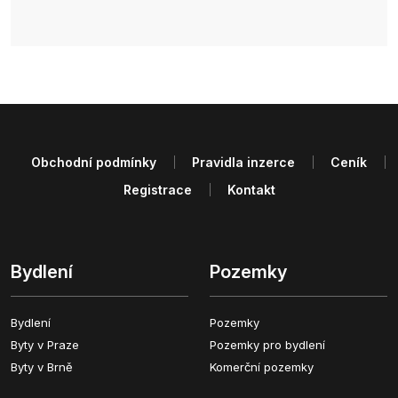
Obchodní podmínky
Pravidla inzerce
Ceník
Registrace
Kontakt
Bydlení
Pozemky
Bydlení
Pozemky
Byty v Praze
Pozemky pro bydlení
Byty v Brně
Komerční pozemky