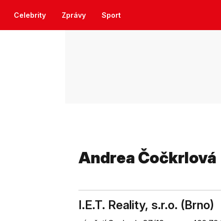
Celebrity
Zprávy
Sport
Andrea Čočkrlová
I.E.T. Reality, s.r.o. (Brno)