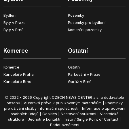
Bydlení
Pozemky
Byty v Praze
Pozemky pro bydlení
Byty v Brně
Komerční pozemky
Komerce
Ostatní
Komerce
Ostatní
Kanceláře Praha
Parkování v Praze
Kanceláře Brno
Garáž v Brně
© 2022 - 2026 Copyright CZECH NEWS CENTER a.s. a dodavatelé
obsahu |
Autorská práva k publikovaným materiálům
|
Podmínky
pro užívání služby informační společnosti
|
Informace o zpracování
osobních údajů
|
Cookies
|
Nastavení soukromí
|
Vlastnická
struktura
|
Jednotné kontaktní místo / Single Point of Contact
|
Podat oznámení