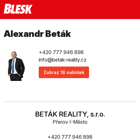
Alexandr Beták
+420 777 946 898
info@betak-reality.cz
Zobraz 18 nabídek
BETÁK REALITY, s.r.o.
Přerov I-Město
+420 777 946 898