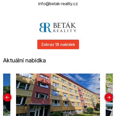
info@betak-reality.cz
Zobraz 18 nabídek
Aktuální nabídka