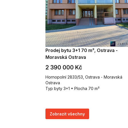
Prodej bytu 3+1 70 m², Ostrava -
Moravská Ostrava
2 390 000 Kč
Hornopolní 2833/53, Ostrava - Moravská
Ostrava
Typ byty 3+1 • Plocha 70 m²
Zobrazit všechny