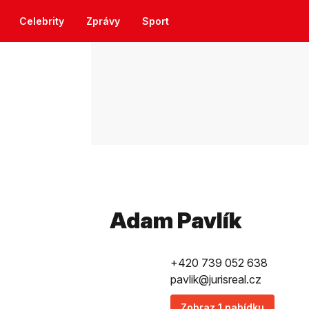
Celebrity
Zprávy
Sport
Adam Pavlík
+420 739 052 638
pavlik@jurisreal.cz
Zobraz 1 nabídku