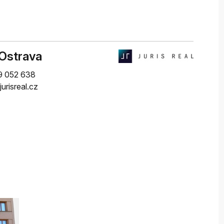
 Ostrava
9 052 638
urisreal.cz