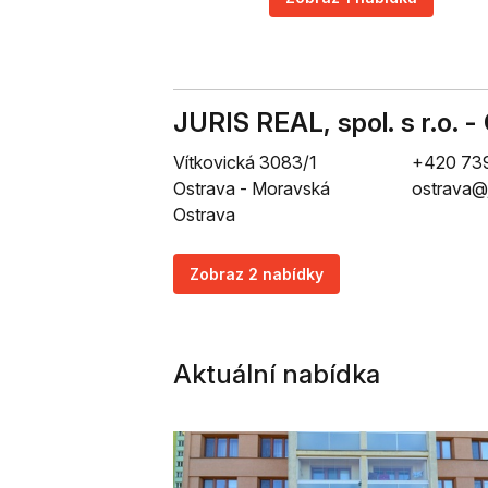
JURIS REAL, spol. s r.o. -
Vítkovická 3083/1
+420 73
Ostrava - Moravská
ostrava@j
Ostrava
Zobraz 2 nabídky
Aktuální nabídka