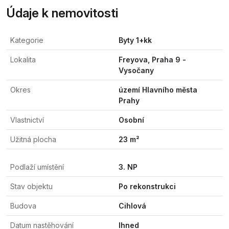
Údaje k nemovitosti
Kategorie
Byty 1+kk
Lokalita
Freyova, Praha 9 -
Vysočany
Okres
území Hlavního města
Prahy
Vlastnictví
Osobní
Užitná plocha
23 m²
Podlaží umístění
3. NP
Stav objektu
Po rekonstrukci
Budova
Cihlová
Datum nastěhování
Ihned