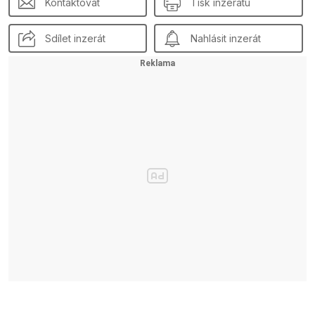
Kontaktovat
Tisk inzerátu
Sdílet inzerát
Nahlásit inzerát