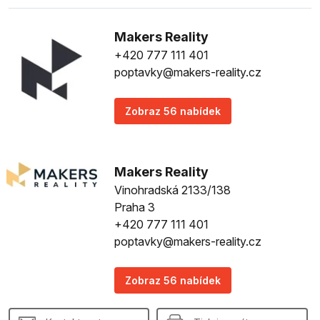
Makers Reality
+420 777 111 401
poptavky@makers-reality.cz
Zobraz 56 nabídek
Makers Reality
Vinohradská 2133/138
Praha 3
+420 777 111 401
poptavky@makers-reality.cz
Zobraz 56 nabídek