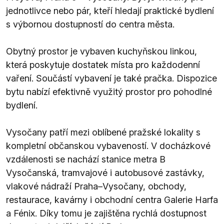
jednotlivce nebo pár, kteří hledají praktické bydlení
s výbornou dostupností do centra města.
Obytný prostor je vybaven kuchyňskou linkou,
která poskytuje dostatek místa pro každodenní
vaření. Součástí vybavení je také pračka. Dispozice
bytu nabízí efektivně využitý prostor pro pohodlné
bydlení.
Vysočany patří mezi oblíbené pražské lokality s
kompletní občanskou vybaveností. V docházkové
vzdálenosti se nachází stanice metra B
Vysočanská, tramvajové i autobusové zastávky,
vlakové nádraží Praha–Vysočany, obchody,
restaurace, kavárny i obchodní centra Galerie Harfa
a Fénix. Díky tomu je zajištěna rychlá dostupnost