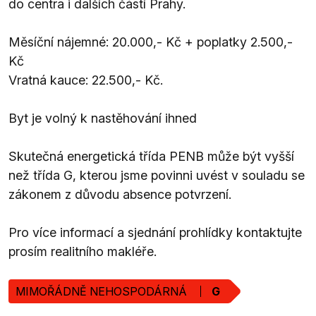
do centra i dalších částí Prahy.
Měsíční nájemné: 20.000,- Kč + poplatky 2.500,-
Kč
Vratná kauce: 22.500,- Kč.
Byt je volný k nastěhování ihned
Skutečná energetická třída PENB může být vyšší
než třída G, kterou jsme povinni uvést v souladu se
zákonem z důvodu absence potvrzení.
Pro více informací a sjednání prohlídky kontaktujte
prosím realitního makléře.
MIMOŘÁDNĚ NEHOSPODÁRNÁ
G