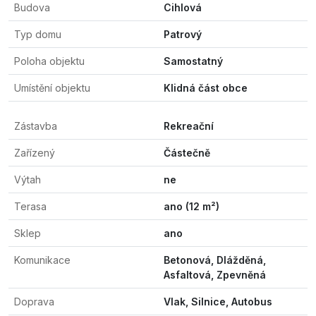
Budova
Cihlová
Typ domu
Patrový
Poloha objektu
Samostatný
Umístění objektu
Klidná část obce
Zástavba
Rekreační
Zařízený
Částečně
Výtah
ne
Terasa
ano (12 m²)
Sklep
ano
Komunikace
Betonová, Dlážděná,
Asfaltová, Zpevněná
Doprava
Vlak, Silnice, Autobus