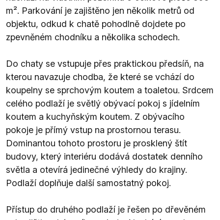
m². Parkování je zajištěno jen několik metrů od
objektu, odkud k chatě pohodlně dojdete po
zpevněném chodníku a několika schodech.
Do chaty se vstupuje přes praktickou předsíň, na
kterou navazuje chodba, že které se vchází do
koupelny se sprchovým koutem a toaletou. Srdcem
celého podlaží je světlý obývací pokoj s jídelním
koutem a kuchyňským koutem. Z obývacího
pokoje je přímý vstup na prostornou terasu.
Dominantou tohoto prostoru je prosklený štít
budovy, který interiéru dodává dostatek denního
světla a otevírá jedinečné výhledy do krajiny.
Podlaží doplňuje další samostatný pokoj.
Přístup do druhého podlaží je řešen po dřevěném