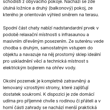
schodišti z obývacího pokoje. Nachází se zde
útulná ložnice a druhý (balkonový) pokoj, ze
kterého je orientován výhled směrem na terasu.
Spodní část chaty nabízí nadstandardní prvek v
podobě relaxační místnosti s infrasaunou a
masivním dřevěným posezením. Ze suterénu vede
chodba s druhým, samostatným vstupem do
objektu a navazuje na něj prostorný sklep ideální
pro uskladnění věcí a technická místnost s
elektrickým bojlerem na ohřev vody.
Okolní pozemek je kompletně zatravněný a
lemovaný vzrostlými stromy, které zajišťují
dostatek soukromí. K dispozici je zde domácí
udírna pro příjemné chvíle s rodinou či přáteli a v
horní části zahrady se nachází menší praktická