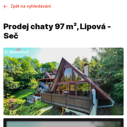
Zpět na vyhledávání
Prodej chaty 97 m², Lipová -
Seč