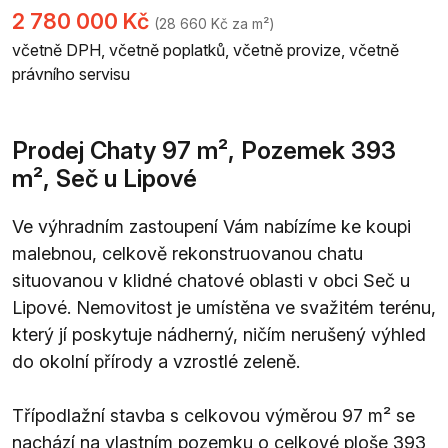
2 780 000 Kč
(28 660 Kč za m²)
včetně DPH, včetně poplatků, včetně provize, včetně
právního servisu
Prodej Chaty 97 m², Pozemek 393
m², Seč u Lipové
Ve výhradním zastoupení Vám nabízíme ke koupi
malebnou, celkově rekonstruovanou chatu
situovanou v klidné chatové oblasti v obci Seč u
Lipové. Nemovitost je umístěna ve svažitém terénu,
který jí poskytuje nádherný, ničím nerušený výhled
do okolní přírody a vzrostlé zeleně.
Třípodlažní stavba s celkovou výměrou 97 m² se
nachází na vlastním pozemku o celkové ploše 393