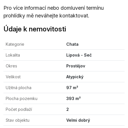
Pro více informací nebo domluvení termínu
prohlídky mě neváhejte kontaktovat.
Údaje k nemovitosti
Kategorie
Chata
Lokalita
Lipová - Seč
Okres
Prostějov
Velikost
Atypický
Užitná plocha
97 m²
Plocha pozemku
393 m²
Počet podlaží
2
Stav objektu
Velmi dobrý