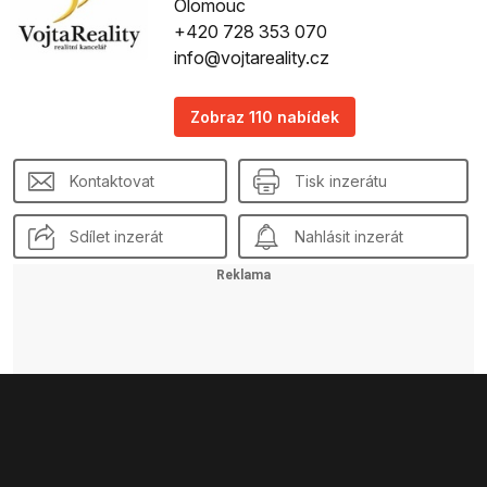
Olomouc
+420 728 353 070
info@vojtareality.cz
Zobraz 110 nabídek
Kontaktovat
Tisk inzerátu
Sdílet inzerát
Nahlásit inzerát