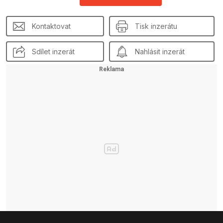
Kontaktovat
Tisk inzerátu
Sdílet inzerát
Nahlásit inzerát