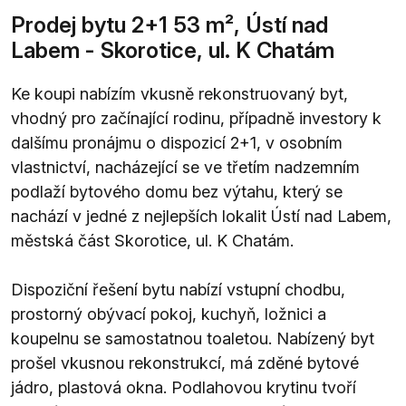
Prodej bytu 2+1 53 m², Ústí nad
Labem - Skorotice, ul. K Chatám
Ke koupi nabízím vkusně rekonstruovaný byt,
vhodný pro začínající rodinu, případně investory k
dalšímu pronájmu o dispozicí 2+1, v osobním
vlastnictví, nacházející se ve třetím nadzemním
podlaží bytového domu bez výtahu, který se
nachází v jedné z nejlepších lokalit Ústí nad Labem,
městská část Skorotice, ul. K Chatám.
Dispoziční řešení bytu nabízí vstupní chodbu,
prostorný obývací pokoj, kuchyň, ložnici a
koupelnu se samostatnou toaletou. Nabízený byt
prošel vkusnou rekonstrukcí, má zděné bytové
jádro, plastová okna. Podlahovou krytinu tvoří