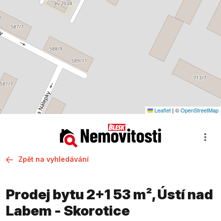
Leaflet
|
©
OpenStreetMap
Zpět na vyhledávání
Prodej bytu 2+1 53 m², Ústí nad
Labem - Skorotice