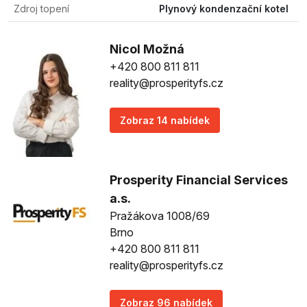
Zdroj topení
Plynový kondenzační kotel
Nicol Možná
+420 800 811 811
reality@prosperityfs.cz
Zobraz 14 nabídek
Prosperity Financial Services
a.s.
Pražákova 1008/69
Brno
+420 800 811 811
reality@prosperityfs.cz
Zobraz 96 nabídek