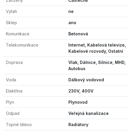
Zařízený
Částečně
Výtah
ne
Sklep
ano
Komunikace
Betonová
Telekomunikace
Internet, Kabelová televize,
Kabelové rozvody, Ostatní
Doprava
Vlak, Dálnice, Silnice, MHD,
Autobus
Voda
Dálkový vodovod
Elektřina
230V, 400V
Plyn
Plynovod
Odpad
Veřejná kanalizace
Topné těleso
Radiátory