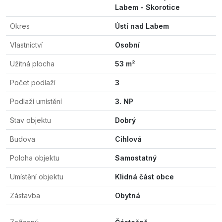
Labem - Skorotice
Okres
Ústí nad Labem
Vlastnictví
Osobní
Užitná plocha
53 m²
Počet podlaží
3
Podlaží umístění
3. NP
Stav objektu
Dobrý
Budova
Cihlová
Poloha objektu
Samostatný
Umístění objektu
Klidná část obce
Zástavba
Obytná