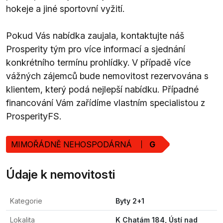
hokeje a jiné sportovní vyžití.
Pokud Vás nabídka zaujala, kontaktujte náš
Prosperity tým pro více informací a sjednání
konkrétního termínu prohlídky. V případě více
vážných zájemců bude nemovitost rezervována s
klientem, který podá nejlepší nabídku. Případné
financování Vám zařídíme vlastním specialistou z
ProsperityFS.
MIMOŘÁDNĚ NEHOSPODÁRNÁ
G
Údaje k nemovitosti
Kategorie
Byty 2+1
Lokalita
K Chatám 184, Ústí nad